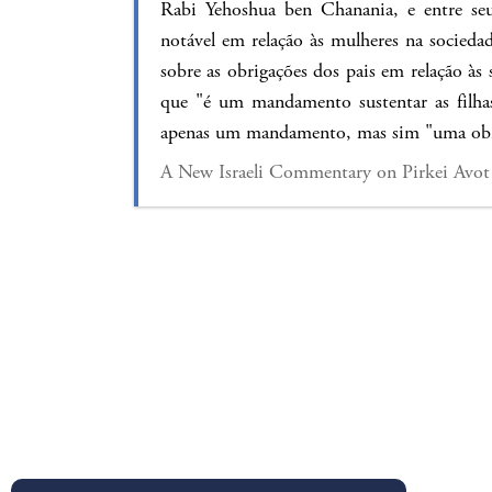
Rabi Yehoshua ben Chanania, e entre seu
notável em relação às mulheres na socieda
sobre as obrigações dos pais em relação às 
que "é um mandamento sustentar as filha
apenas um mandamento, mas sim "uma obri
A New Israeli Commentary on Pirkei Avot