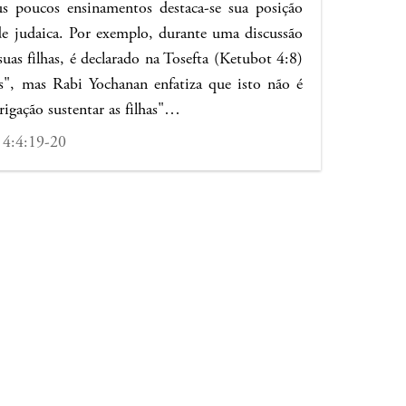
s poucos ensinamentos destaca-se sua posição
de judaica. Por exemplo, durante uma discussão
suas filhas, é declarado na Tosefta (Ketubot 4:8)
s", mas Rabi Yochanan enfatiza que isto não é
gação sustentar as filhas"…
 4:4:19-20