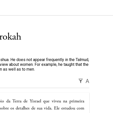
rokah
shua. He does not appear frequently in the Talmud,
 view about women. For example, he taught that the
 as well as to men.
A
o da Terra de Yisrael que viveu na primeira
sobre os detalhes de sua vida. Ele estudou com