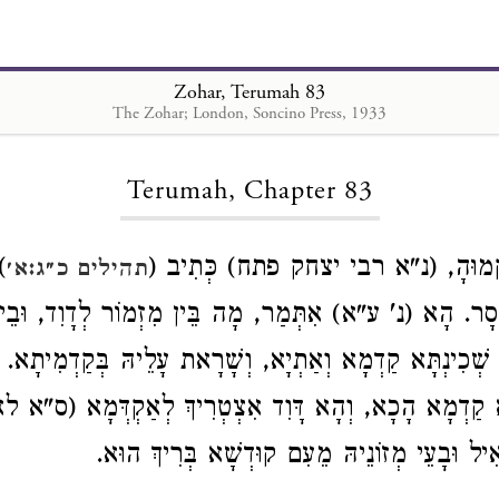
Zohar, Terumah 83
The Zohar; London, Soncino Press, 1933
Loading...
Terumah, Chapter 83
וּקְמוּהָ, (נ"א רבי יצחק פתח) כְּתִיב
מ
תהילים כ״ג:א׳
חְסָר. הָא (נ' ע"א) אִתְּמַר, מָה בֵּין מִזְמוֹר לְדָוִד, וּבֵין
ְׁכִינְתָּא קַדְמָא וְאַתְיָא, וְשָׁרָאת עָלֵיהּ בְּקַדְמִיתָא. יְי
ָּא קַדְמָא הָכָא, וְהָא דָּוִד אִצְטְרִיךְ לְאַקְדְּמָא (ס"א
אִיל וּבָעֵי מְזוֹנֵיהּ מֵעִם קוּדְשָׁא בְּרִיךְ הוּא