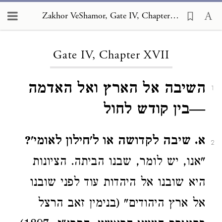
Zakhor VeShamor, Gate IV, Chapter XVII
Loading...
Gate IV, Chapter XVII
השיבה אל הארץ ואל האדמה
1
—בין קודש לחול
א. שיבה לקדושה או ל'חילון לאומי'?
2
"אנו, יש לומר, שבנו הביתה. הציונות
היא שובנו אל היהדות עוד לפני שובנו
אל ארץ היהודים" (בנימין זאב הרצל