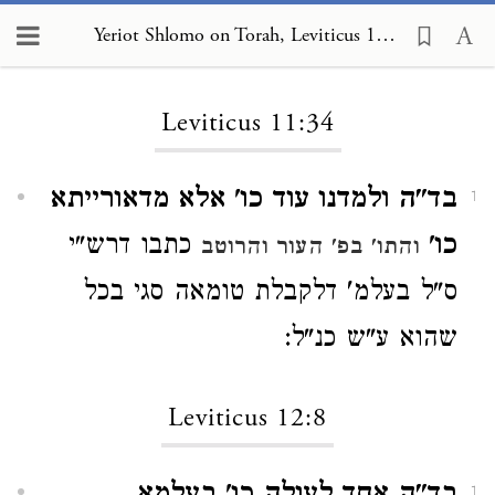
Yeriot Shlomo on Torah, Leviticus 11:34
Loading...
Leviticus 11:34
בד"ה ולמדנו עוד כו' אלא מדאורייתא
1
כו'
כתבו דרש"י
והתו' בפ' העור והרוטב
ס"ל בעלמ' דלקבלת טומאה סגי בכל
שהוא ע"ש כנ"ל:
Leviticus 12:8
1