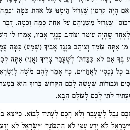
אִם הָיָה קְרָטוֹן שֶׁגָּדוֹל הֵימֶנּוּ עַל אַחַת כַּמָּה וְכַמָּ
ֹס] שֶׁגָּדוֹל מִשְּׁנֵיהֶם עַל אַחַת כַּמָּה וְכַמָּה. דָּבָר
לְאֶחָד שֶׁהָיָה עוֹמֵד וְצוֹהֵב כְּנֶגֶד אָבִיו, אָמְרוּ לוֹ הַשּ
ֶד מִי אַתָּה עוֹמֵד וְצוֹהֵב כְּנֶגֶד אָבִיךָ (שְׁמַע) כַּמָּה עָמ
גַע בְּךָ אִם לֹא כִּבַּדְתּוֹ לְשֶׁעָבַר צָרִיךָ (אֲנִי) אַתָּה לְכַבּ
תֵב כָּל נְכָסָיו לַאֲחֵרִים, כָּךְ אָמַר לָהֶם מֹשֶׁה לְיִשְׂרָ
ִּים וּגְבוּרוֹת שֶׁעָשָׂה לָכֶם הַקָּדוֹשׁ בָּרוּךְ הוּא בְּמִצְרַי
עָתִיד לִתֵּן לָכֶם לָעוֹלָם הַבָּא.
כָם נָבָל לְשֶׁעָבַר וְלֹא חָכָם לֶעָתִיד לָבוֹא. כַּיּוֹצֵא בּו
ִשְׂרָאֵל לֹא יָדַע עַמִּי לֹא הִתְבּוֹנָן" "יִשְׂרָאֵל לֹא יָדַע