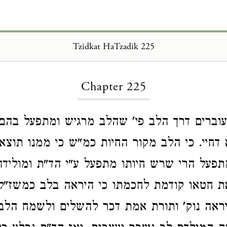
Tzidkat HaTzadik 225
Loading...
Chapter 225
עוברים דרך הלב פי' שהלב מרגיש ומתפעל בהם
דחיי. כי ‏הלב מקור החיות כמ"ש כי ממנו תוצאו
פעל הרי שרש חיותו מתפעל ע"י ‏הד"ת ומולידה
את חטאו קודמת לחכמתו כי היראה בלב כמשז"ל (
ויראה נוק' ותורת אמת דכר להשלים ולשמח הלב