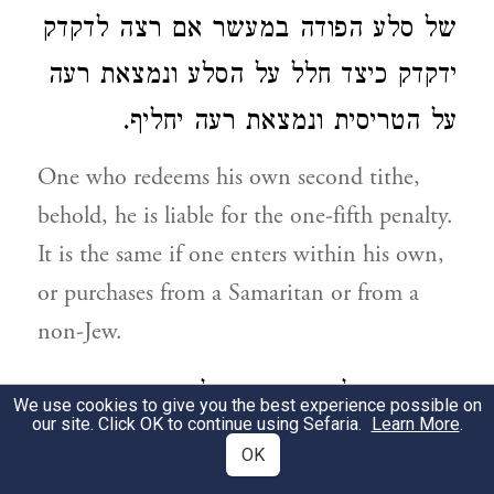
של סלע הפודה במעשר אם רצה לדקדק
ידקדק כיצד חלל על הסלע ונמצאת רעה
על הטריסית ונמצאת רעה יחליף.
One who redeems his own second tithe,
behold, he is liable for the one-fifth penalty.
It is the same if one enters within his own,
or purchases from a Samaritan or from a
non-Jew.
מערימין על מעשר שני לפוטרו מן
2
We use cookies to give you the best experience possible on
our site. Click OK to continue using Sefaria.
Learn More
.
החומש כיצד אומר אדם לבנו ולבתו
OK
הגדולים לעבדו לשפחתו העברים הילך