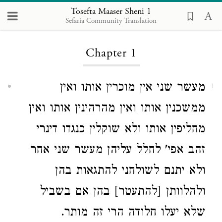
Tosefta Maaser Sheni
Tosefta Maaser Sheni 1
Sefaria Community Translation
Chapter 1
מעשר שני אין מוכרין אותו ואין
1
ממשכנין אותו ואין מהרהינין אותו ואין
מחליפין אותו ולא שוקלין כנגדו דינרי
זהב אפי' לחלל עליהן מעשר שני אחר
ולא יתנם לשולחני להתגאות בהן
ולהלוותן [להתעטר] בהן אם בשביל
שלא יעלו חלודה הרי זה מותר.