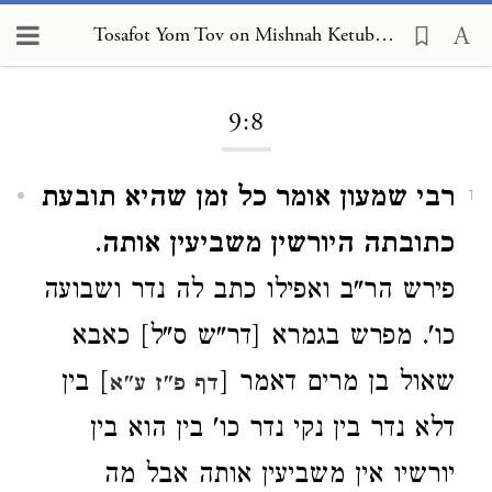
Tosafot Yom Tov on Mishnah Ketubot 9:8
Loading...
9:8
רבי שמעון אומר כל זמן שהיא תובעת
1
כתובתה היורשין משביעין אותה
.
פירש הר"ב ואפילו כתב לה נדר ושבועה
כו'. מפרש בגמרא [דר"ש ס"ל] כאבא
שאול בן מרים דאמר [
] בין
דף פ"ז ע"א
דלא נדר בין נקי נדר כו' בין הוא בין
יורשיו אין משביעין אותה אבל מה