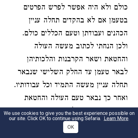
כולם ולא היה אפשר לפרש הפרטים
בטעמן אם לא בהקדים תחלה עניין
הכהנים ועבודתן וטעם הכללים כולם.
ולכן הנחתי לכתוב מעשה העולה
והחטאת ושאר הקרבנות והלכותיהן
לבאר טעמן עד החלק השלישי שנבאר
תחלה עניין מעשה התמיד וכל עבודותיו.
ואחר כך נבאר טעם העולה והחטאת
ושאר הקרבנות ועל הסדר. ואבאר
We use cookies to give you the best experience possible on
our site. Click OK to continue using Sefaria.
Learn More
.
מעשה התמיד על הסדר שסדר הרב
OK
רבינו משה בר מיימוני זכרונו לברכה