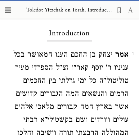
Toledot Yitzchak on Torah
Toledot Yitzchak on Torah, Introduction
Introduction
אמר
יצחק בן החכם הענו המאושר בכל
1
עניניו ר' יוסף קאר"ו זצ"ל הספרדי מעיר
טוליטול"ה כל ימי גדלתי בין החכמים
הרמים והנשאים המה הגבורים קדושים
אשר בארץ המה קבורים מלאכי אלהים
עולים ויורדים ושם בקשטילי"א רבתי
המהוללה הרבצתי תורה וישיבה והלכו