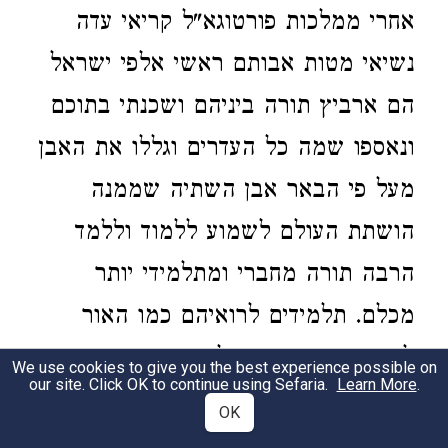
אחרי ממלכות פורטוגא"ל קריאי עדה
נשיאי מטות אבותם ראשי אלפי ישראל
הם ארביץ תורה ביניהם ושכנתי בתוכם
ונאספו שמה כל העדרים וגללו את האבן
מעל פי הבאר אבן השתיה שממנה
הושתת העולם לשמוע ללמוד וללמד
הרבה תורה מחברי ומתלמידי יותר
מכלם. תלמידים לרואיהם כמו האור
לעינים והם נראים עלי ארץ כככבים
We use cookies to give you the best experience possible on
our site. Click OK to continue using Sefaria.
Learn More
.
בשמים ובהיותנו שמה שמה החזיקתנו
OK
שמועה שמענו מאת מלך ספרד וציר