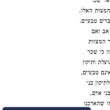
 אל שכר
המצות האלו,
רים טבעיים.
 אב ואם
ר המצוות
ן כי שכר
עלת ותיקון
ינם טבעיים,
יקון בני
ני אדם,
ו שהארכנו