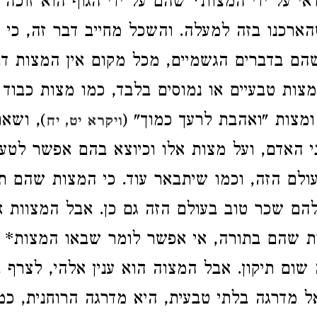
דאי על ידי המצות* שהם על ידי הגוף הוא זוכה
שהארכנו בזה למעלה
. והשכל מחייב דבר זה, כי 
שהם בדברים הגשמיים, מכל מקום אין המצות דב
מצות טבעיים או נמוסים בלבד, כמו מצות כבוד
 ומצות "ואהבת לרעך כמוך" (
), ושא
ויקרא יט, יח
י האדם, ועל מצות אלו וכיוצא בהם אפשר לטעו
לם הזה, וכמו שיתבאר עוד
. כי המצות שהם תו
להם שכר טוב בעולם הזה גם כן
. אבל המצוות א
 שהם בתורה, אי אפשר לומר שבאו המצות* לת
 שום תיקון
. אבל המצוה הוא ענין אלהי, לצרף ב
ל מדרגה בלתי טבעית, היא מדרגה הרוחנית, כמ