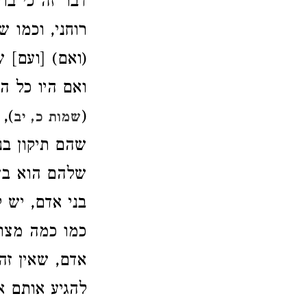
דבר זה כי בו
רוחני, וכמו 
(ואם) [ועם] 
ואם היו כל ה
(
),
שמות כ, יב
שהם תיקון בנ
שלהם הוא בעו
בני אדם, יש 
כמו כמה מצות
אדם, שאין זה
להגיע אותם א