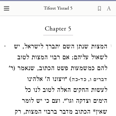
Tiferet Yisrael 5
Loading...
Chapter 5
המצות שנתן השם יתברך לישראל, יש
1
לשאול עליהם; אם רבוי המצות לטוב
להם כמשמעות פשט הכתוב, שנאמר (ר'
) "ויצונו ה' אלהינו
דברים ו, כד-כה
לעשות החקים האלה לטוב לנו כל
הימים וצדקה וגו'". ועם כי יש לומר
שאין* הכתוב מדבר ברבוי המצות, רק