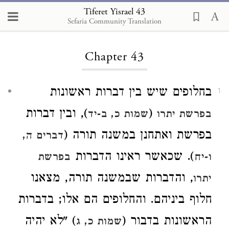
Tiferet Yisrael 43
Sefaria Community Translation
Loading...
Chapter 43
בחלופים שיש בין דברות ראשונות
1
(
), ובין דברות
בפרשת יתרו
שמות כ, ב-יד
בפרשת ואתחנן במשנה תורה (
דברים ה,
)
. שכאשר ראינו הדברות
ו-יח
בפרשת
, והדברות שבמשנה תורה, מצאנו
יתרו
חלוף ביניהם. והחלופים הם אלו; בדברות
הראשונות בדבור (
) "לא יהיה
שמות כ, ג