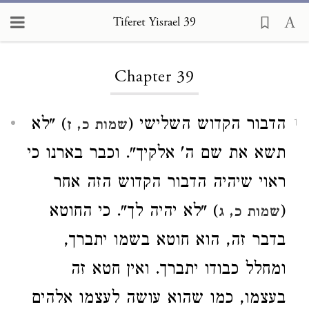
Tiferet Yisrael 39
Loading...
Chapter 39
הדבור הקדוש השלישי (
) "לא
שמות כ, ז
1
תשא את שם ה' אלקיך". וכבר בארנו
כי
ראוי שיהיה הדבור הקדוש הזה אחר
(
) "לא יהיה לך". כי החוטא
שמות כ, ג
בדבר זה, הוא חוטא בשמו יתברך,
ומחלל כבודו יתברך. ואין חטא זה
בעצמו
, כמו שהוא עושה לעצמו אלהים