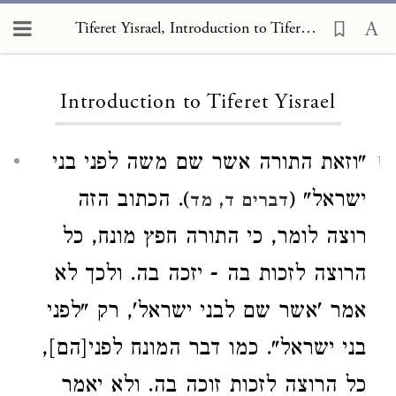
Tiferet Yisrael
Tiferet Yisrael, Introduction to Tiferet Yisrael
Introduction to Tiferet Yisrael
"וזאת התורה אשר שם משה לפני בני
1
ישראל" (
). הכתוב הזה
דברים ד, מד
רוצה לומר, כי התורה חפץ מונח
, כל
הרוצה לזכות בה - יזכה בה
. ולכך לא
אמר 'אשר שם לבני ישראל'
, רק "לפני
בני ישראל". כמו דבר המונח לפני[הם]
,
כל הרוצה לזכות זוכה בה
. ולא יאמר