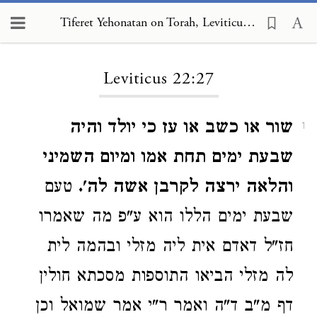
Tiferet Yehonatan on Torah, Leviticus 22:27
Loading...
Leviticus 22:27
שור או כשב או עז כי יולד והיה
1
שבעת ימים תחת אמו ומיום השמיני
והלאה ירצה לקרבן אשה לה'.
טעם
שבעת ימים הללו הוא ע"פ מה שאמרו
חז"ל דאדם אית ליה מזלי ובהמה לית
לה מזלי הביאו התוספות מסכתא חולין
דף מ"ב ד"ה ואמר ר"י אמר שמואל וכן