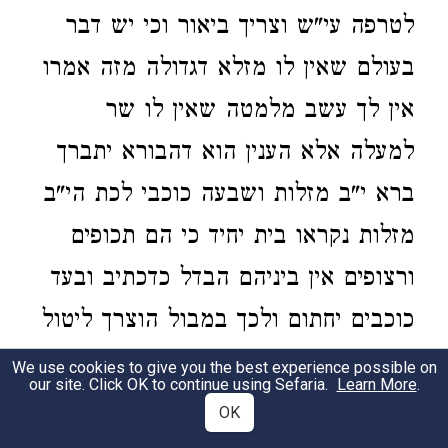
לטרפה עי"ש וצריך ביאור וכי יש דבר
בעולם שאין לו מזלא דגדולה מזה אמרו
אין לך עשב מלמטה שאין לו שר
למעלה אלא הענין הוא דהבורא יתברך
ברא י"ב מזלות ושבעה כוכבי לכת הי"ב
מזלות נקראו בית יחיד כי הם תכופים
ורצופים אין ביניהם הבדל כדכתיב ובעד
כוכבים יחתום ולכך במבול הוצרך ליטול
ממזל כימה שני כוכבים ושבעה כוכבי
We use cookies to give you the best experience possible on
our site. Click OK to continue using Sefaria.
Learn More
.
לכת נקראו סוכות לשון סוכו בהיות
OK