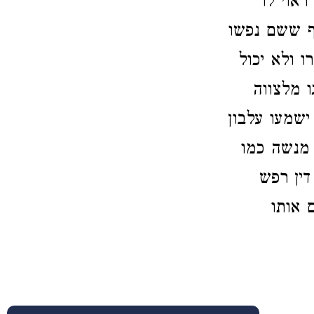
ראוי לו
ף ששם נפשו
ו ולא יכול
ו מלצווה
ישמעו עלבון
 מנשה כמו
דין רפש
 אותו