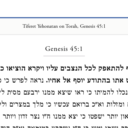
Tiferet Yehonatan on Torah, Genesis 45:1
Loading...
Genesis 45:1
ף להתאפק לכל הנצבים עליו ויקרא הוציאו כ
 אתו בהתודע יוסף אל אחיו.
נראה לפרש כי כ
נכלו להמיתו כי ראו שיצא ממנו ירבעם מסית ל
 ומזלות וא"כ ברואם עכשיו כי מלך במצרים ול
ון יותר ישפטו כי יצא ממנו ח"ו נצר זדון ויותר 