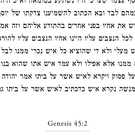
סף עצמו יטעו כי ח"ו נשתקע בטומאה וא"כ היה 
מהם לבד ובא הכתוב להשמיענו צדקתו של יוס
יש את אחיו בפני אחרים בהתודע אליהם וזה אמר
כל הנצבים עליו היינו אחיו הנצבים עליו להורג
ש מעלי ולא די שהוציא כל איש נכרי ממנו לבל 
 ממנו אלא אפילו ולא עמד איש אתו שהוא בנו
ל פסוק ויקרא לאיש אשר על ביתו אמר יהודה 
נשה נקרא איש כדכתיב לאיש אשר על ביתו גם
Genesis 45:2