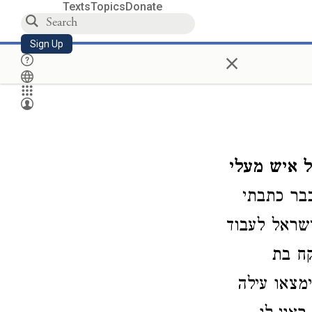
Texts
Topics
Donate
Sign Up
×
ל איש מעלי
בר כתבתי
ישראל לעבוד
קח בת
ימצאו עילה