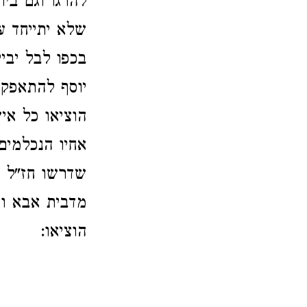
להרגו וגם ביו
שלא יתייחד ע
בכפו לבל יבי
יוסף להתאפק ל
הוציאו כל אי
אחיו הנכלמים
שדרשו חז"ל ע
מדבית אבא ומ
הוציאו: