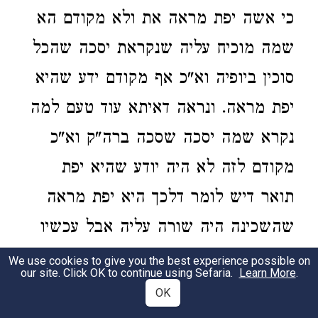
כי אשה יפת מראה את ולא מקודם הא
שמה מוכיח עליה שנקראת יסכה שהכל
סוכין ביופיה וא"כ אף מקודם ידע שהיא
יפת מראה. ונראה דאיתא עוד טעם למה
נקרא שמה יסכה שסכה ברה"ק וא"כ
מקודם לזה לא היה יודע שהיא יפת
תואר דיש לומר דלכך היא יפת מראה
שהשכינה היה שורה עליה אבל עכשיו
שהוא בח"ל בארץ טמאה שאין השכינה
We use cookies to give you the best experience possible on
our site. Click OK to continue using Sefaria.
Learn More
.
שורה שם ואפ"ה היא יפת מראה א"כ
OK