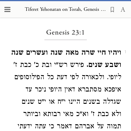
Tiferet Yehonatan on Torah, Genesis 23:1
Loading...
Genesis 23:1
ויהיו חיי שרה מאה שנה ועשרים שנה
1
ושבע שנים.
פירש רש"י ובת כ' כבת ז'
ליופי. ולכאורה לפי דעת כל הפילוסופים
איפכא מסתברא דאין היופי ניכר עד
שגדלה בשנים היינו י"ח או י"ט שנים
ולא כבת ז' וא"כ מאי רבותא וביותר
תמוה על אברהם דאמר כי עתה ידעתי