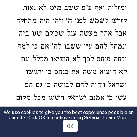
ומזלות ואף ע"פ ששב מ"מ לא נאות
לזרעו לשמש לפני ה' וזהו היה מתחלה
אבל אחר מעשה עגל שכולם שגו בזה
ונמחל להם ע"י ששבו לה' אם כן למה
ידחה פנחס לכך לא הוציאו מכלל וגם
לא הוציא משה את פנחס כי ירגישו
ישראל ויהיה להם לבושה כי גם הם
עשו כן אמנם ישראל השיגו מכל מקום
ברה"ק שפנחס לא נבחר עדיין ועשו
We use cookies to give you the best experience possible on
our site. Click OK to continue using Sefaria.
Learn More
.
כאשר צוה ה' רק לאהרן וארבעה בניו
OK