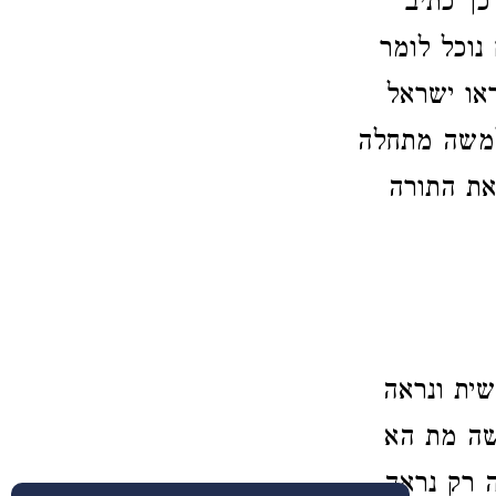
כך כתיב
נוכל לומר
או ישראל
 למשה מתחלה
את התורה
ית ונראה
משה מת הא
ה רק נראה