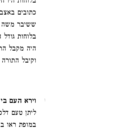
בלוחות היו ח
כתובים באצבע
ששיבר משה א
בלוחות גודל 
היה מקבל התי
וקיבל התורה 
וירא העם בי
1
ליתן טעם דלכ
במופת ראו בכ