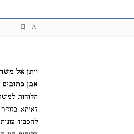
ויתן אל משה
1
אבן כתובים 
הלוחות למשה 
דאיתא בזוהר 
להכביד עונות