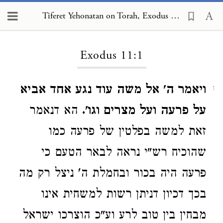
Tiferet Yehonatan on Torah, Exodus 11:1
Loading...
Exodus 11:1
ויאמר ה' אל משה עוד נגע אחד אביא
1
על פרעה ועל מצרים וגו'.
הא דנאמר
זאת למשה בפלטין של פרעה כמו
שהוכיח רש"י נראה לבאר הטעם כי
פרעה היה בכור ובחמלת ה' ניצל רק מה
בכך דכיון דניתן רשות למשחית אינו
מבחין בין טוב לרע וע"כ הוצרכו ישראל