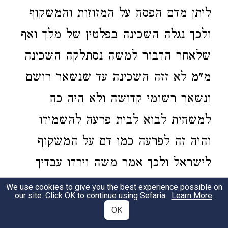
ליתן מדם הפסח על המזוזות והמשקוף
ולכך נגלה השכינה בפלטין של מלך ואף
שלאחר הדבור למשה נסתלקה השכינה
מ"מ לא זזה השכינה עד שנשאר רושם
ונשאר רשומי קדושה ולא היה כח
למשחית לבוא לבית פרעה להשמידו
והיה זה לפרעה כמו דם על המשקוף
לישראל ולכך אמר משה וירדו עבדיך
אלה אלי ולא פרעה בעצמו כי לא רצה
We use cookies to give you the best experience possible on
our site. Click OK to continue using Sefaria.
Learn More
.
משה שפרעה ילך חוץ לחדרו ופלטין שלו
OK