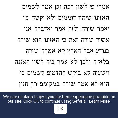
אמרי פי לשון רכה וכן אמר לשמים
האזינו שיהיו דוממים ולא יקשה מי
יאמר שירה ולזה אמר ואדברה אני
אשיר שירה זאת כי האזינו הוא שירה
כנודע אבל הארץ לא אמרה שירה
בלא"ה ולכך לא אמר ביה לשון האזנה
וישעיה לא ביקש להדמים לשמים כי
הוא לא אמר שירה במקומם רק חזון
זעם ונחמה אבל הארץ אמרה אז שירה
We use cookies to give you the best experience possible on
our site. Click OK to continue using Sefaria.
Learn More
.
כמאמר חז"ל במס' סנהדרין ביקש
OK