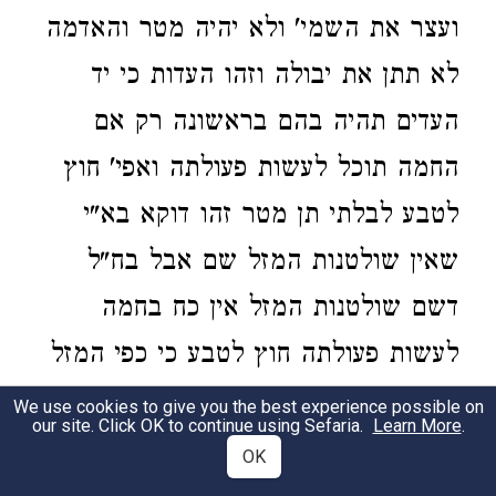
ועצר את השמי' ולא יהיה מטר והאדמה
לא תתן את יבולה וזהו העדות כי יד
העדים תהיה בהם בראשונה רק אם
החמה תוכל לעשות פעולתה ואפי' חוץ
לטבע לבלתי תן מטר זהו דוקא בא"י
שאין שולטנות המזל שם אבל בח"ל
דשם שולטנות המזל אין כח בחמה
לעשות פעולתה חוץ לטבע כי כפי המזל
כך יהיה והנה בני גד ובני ראובן וחצי
We use cookies to give you the best experience possible on
our site. Click OK to continue using Sefaria.
Learn More
.
שבט מנשה אמרו למשה שיתן להם ערי
OK