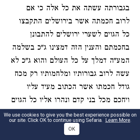
בגבורתה עשתה את כל אלה כי אם
לרוב חכמתה אשר בירושלים התקבצו
כל הגוים לשערי ירושלים להתבונן
בחכמתם והענין הזה דמצינו ג"כ בשלמה
המע"ה דמלך על כל העולם והוא ג"כ לא
עשה לרוב גבורותיו ומלחמותיו רק מכח
גודל חכמתו אשר הכתוב מעיד עליו
ויחכם מכל בני קדם ונהרו אליו כל הגוים
לשמוע מפיו חכמות נפלאות והיא
We use cookies to give you the best experience possible on
our site. Click OK to continue using Sefaria.
Learn More
.
שעמדה לו וכל מלכי ואפרכי היה לו
OK