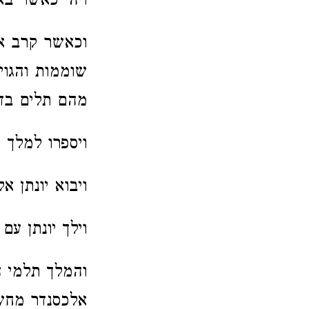
ויהי כאשר בא
וכאשר קרב אל
שוממות והגו
מהם תלים בדר
ויספרו למלך 
ויבוא יונתן א
וילך יונתן ע
והמלך תלמי ה
אלכסנדר מחש