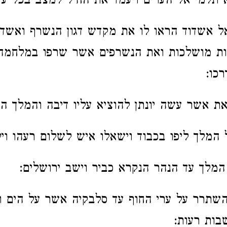
 תלמי אל הערים ויעמד את החיל למצב בכל עיר
 אשדוד הראו לו את מקדש דגון הנשרף ואשדוד
יות מושלכות ואת הנשרפים אשר שרפו במלחמה 
כו:
את אשר עשה יונתן להוציא עליו דיבה והמלך ה
ל המלך ליפו בכבוד וישאלו איש לשלום רעהו ויל
ם המלך עד הנהר הנקרא כביר וישב ירושלים:
שתרר על ערי החוף עד סלבקיה אשר על הים ו
בות רעות: