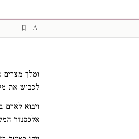
ומלך מצרים א
לכבוש את מל
ויבוא לארם בד
אלכסנדר המלך