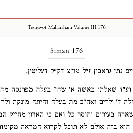
Teshuvot Maharsham Volume III 176
Loading...
Siman 176
ם נתן גראבון ז"ל מו"צ דק"ק דעליטין.
 וע"ד שאלתו באשה א' שהי' בעלה מפרנסה מהו
ולה ד' ילדים ואח"כ מת בעלה והיתה מינקת ולד
שארה בעירום וחוסר כל ואם כי האדון מחזיק הב
היא בזה אולם לא תוכל לקרוא המראה מקומות