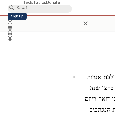
Texts
Topics
Donate
Sign Up
×
לכת אגרות
 כחצי שנה
י דואר ריחם
 הנכתבים