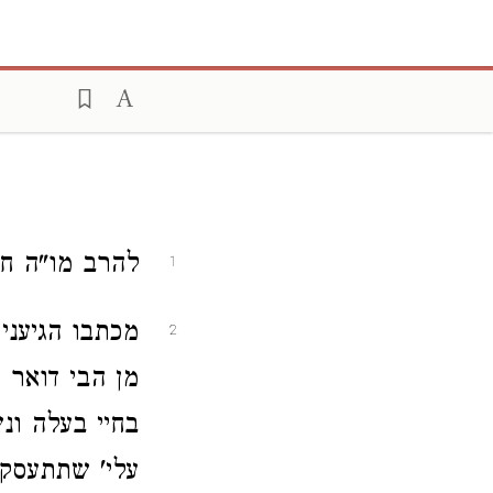
להרב מו"ה חיי
1
מכתבו הגיעני
2
מן הבי דואר 
בחיי בעלה ונ
עלי' שתתעסק 