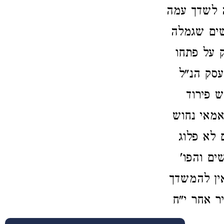
ה לשדך עמה
שים שגמלה
ק על פתחו
עסק הנ"ל
ש פירוד
אמאי נחוש
 לא פלוג
ים והפו'
ין להמשדך
ר אחר י"ח