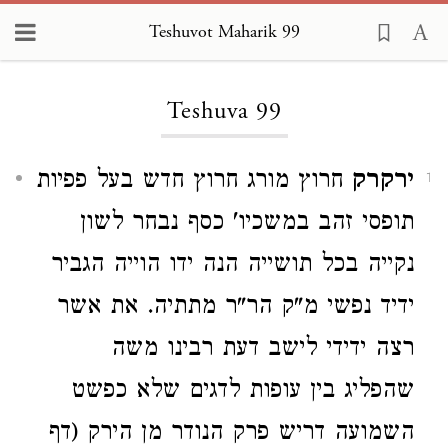
Teshuvot Maharik 99
Loading...
Teshuva 99
ירקרק
חרוץ מורג חרוץ חדש בעל פפיות
1
תופסי זהב במשכיו' כסף נבחר לשון
נקייה בכל תושייה הנה ידו הוייה הגביר
ידיד נפשי מ"ק הר"ר מתתיה. את אשר
רצה ידידי לישב דעת רבינו משה
שהפליג בין עופות לדגים שלא כפשט
השמועה דריש פרק הנודר מן הירק (דף