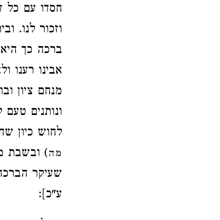
חסדו עם כל דו
וזכור לנו. וב
ברכה כך היא.
אבינו רענו ול
מנחם ציון וב
ונותנים טעם 
לחוש כיון שה
) ובשבת מ
מה
שעיקר הברכה 
ע"כ]: