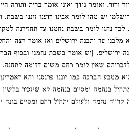
ר ודור. ואומר נודך ואינו אומר ברית ותורה חיים
ירושלמי יש מהו לומר אבינו רוענו זוננו בשבת. ו
 לכך נהגו לומר בשבת נחמנו עד תחזירנה למקו
א מלכנו עד ותבנה ירושלים ואז אומר רצה והחלי
ונה ירושלים. [יש אומר בשבת נחמנו ובסוף הברכ
לדבריהם שאין לומר רחם משום דדומה לתחנה. ומ
וא מטבע הברכה כמו זוננו פרנסנו והא דאמרינן
תחיל בנחמה ומסיים בנחמה לא שיזכיר בלשון 
קרויה נחמה ולעולם יתחיל רחם ומסיים בונה יר