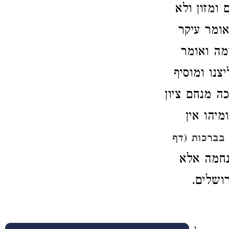
 ומזון ולא
אומר עיקר
מה ואומר
צנו ומוסיף
ה מנחם ציון
יהו אין
בברכות (דף
נחמה אלא
ושלים.