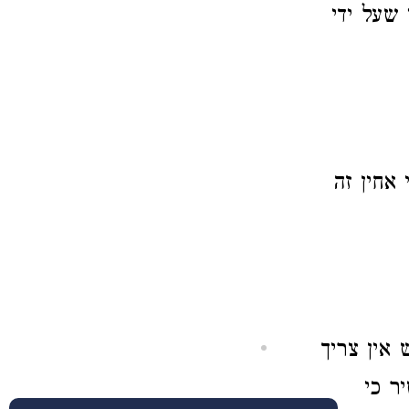
שעל ידי
אחין זה
אין צריך
ר כי