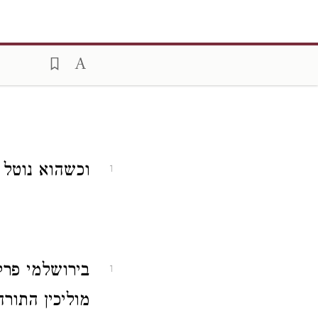
וכשהוא נוטל
1
בירושלמי פרק
1
מוליכין התור