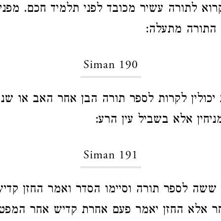
רוא לתורה עשיר מכובד לפני תלמיד חכם. מפני 
 התורה מתעלה:
Siman 190
יכולין לקרות לספר תורה הבן אחר האב או שני 
ניחין אלא בשביל עין הרע:
Siman 191
ששה לספר תורה וסיימו הסדר ואמר החזן קדיש 
ר אלא החזן יאמר פעם אחרת קדיש אחר המפטי