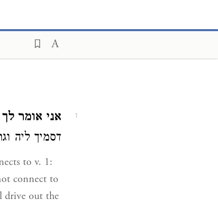
אני אומר לך.
1
דסמיך ליה ו':
ects to v. 1:
 not connect to
 drive out the