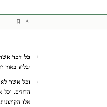
כל דבר אשר
1
יבליע באור ז
וכל אשר לא 
2
הדודים. וכל 
אלו הקיתונות