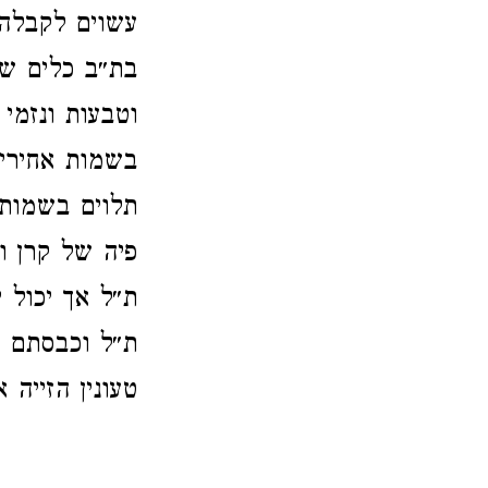
עשוים לקבלה 
בת״ב כלים שא
וטבעות ונזמי
בשמות אחירין
תלוים בשמות 
פיה של קרן ו
ת״ל אך יכול 
ת״ל וכבסתם ב
טעונין הזייה 