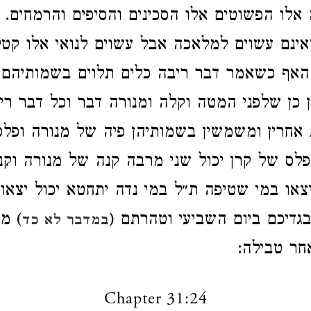
אלו הפשוטים אלו הסכינים והסיפים והרמחים. 
ינם עשוים למלאכה אבל עשוים לנואי אלו קטלי
 האף כשאמר דבר ריבה כלים תלוים בשמותיהם
 כן שלפני המטה וקלה ומנורה דבר וכל דבר רי
אחרין ומשמשין בשמותיהן פיה של מנורה ופל
פלס של קרן יכול שני מרבה קנה של מנורה וקנ
יצאו במי שטיפה ת״ל במי נדה יתחטא יכול יצאו 
גדיכם ביום השביעי וטהרתם (
) מ
במדבר לא כד
אחר טבילה:
Chapter 31:24