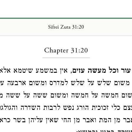
Sifrei Zuta 31:20
Loading...
Chapter 31:20
עור וכל מעשה עזים
, אין במשמע שיטמא אל
 משום שלש על שלש למדרס ומשום ארבעה על
ום חמשה על חמשה ומשום ששה על ששה מכ
עצם כלי זכוכית הורג נפש לרבות השדרה והגולגו
אבר מן המת ואבר מן החי שאין עליהן בשר כראוי