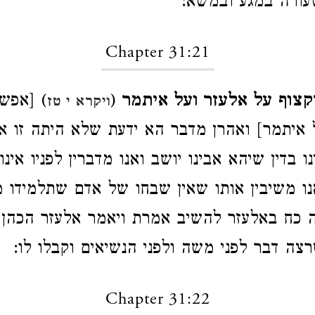
עורה במגע ובמשא:
Chapter 31:21
יקצוף על אלעזר ועל איתמר
(
) [אפש
ויקרא י טז
 איתמר] ואהרן מדבר הא ידעת שלא היתה זו 
ו בדין שיהא אבינו יושב ואנו מדברין לפניו אינו
ו משיבין אותו שאין שבחו של אדם שתלמידו מ
 כח באלעזר להשיב אמרת ויאמר אלעזר הכהן 
ה דבר לפני משה ולפני הנשיאים וקבלו לו:
Chapter 31:22