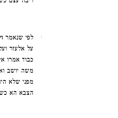
ריבה עצם כש
לפי שנאמר
ו
1
על אלעזר ועל
כבוד אמרו אינ
משה יושב ואנ
מפני שלא היה
הצבא הא כשרצ