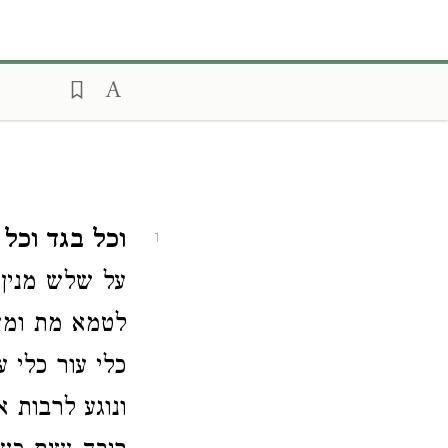
וכל בגד וכל 
1
על שלש מנין
לטמא מת ומש
כלי עור כלי 
ונוגע לרבות 