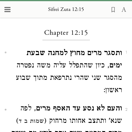
Sifrei Zuta 12:15
Loading...
Chapter 12:15
ותסגר מרים מחוץ למחנה שבעת
1
ימים
, כיון שהתפלל עליה משה נפטרה
מהסגר שני שהרי נתרפאת מתוך שבוע
ראשון:
והעם לא נסע עד האסף מרים
, לפה
2
שנא' ותתצב אחותו מרחוק (
)
שמות ב ד