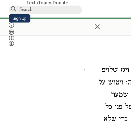
Texts
Topics
Donate
Sign Up
×
יגז שלוים
: ויטוש על
 שמעון
ל פני כל
 כדי שלא