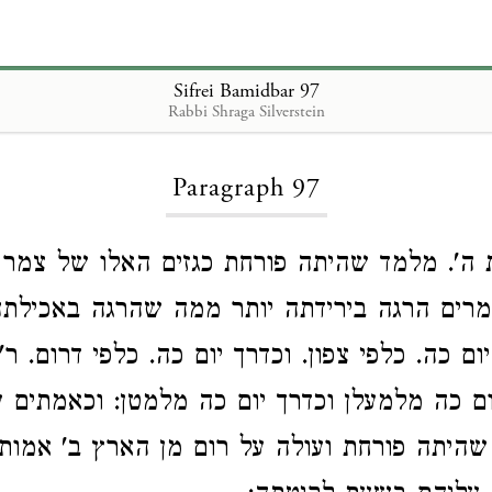
Sifrei Bamidbar 97
Rabbi Shraga Silverstein
Loading...
Paragraph 97
 ה'. מלמד שהיתה פורחת כגזים האלו של צמר ו
מרים הרגה בירידתה יותר ממה שהרגה באכילתה
ם כה. כלפי צפון. וכדרך יום כה. כלפי דרום. ר'
ום כה מלמעלן וכדרך יום כה מלמטן: וכאמתים ע
היתה פורחת ועולה על רום מן הארץ ב' אמות