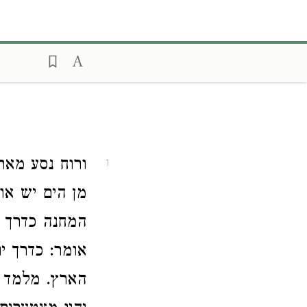
ורוח נסע מאת
1
מן הים יש או
המחנה כדרך יו
אומר: כדרך י
הארץ. מלמד ש