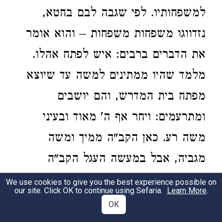
למשפחותיו. לפי שגבה לבם בחטא,
נזדווגו משפחות משפחות – והוא אומר
את הדברים ברבים: איש לפתח אהלו.
מלמד שהיו ממתינים למשה עד שיוצא
מפתח בית המדרש, והם יושבים
ומתרעמים: ויחר אף ה' מאוד ובעיני
משה רע. כאן הקב"ה ממיך ומשה
מגביה, אבל במעשה העגל הקב"ה
מגביה ומשה ממיך:
We use cookies to give you the best experience possible on
our site. Click OK to continue using Sefaria.
Learn More
.
(
) "And Moses heard the
Bamidbar 11:10
OK