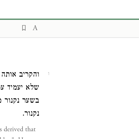
והקריב אותה 
1
שלא יעמיד ע'
בשער נקנור 
נקנור.
s derived that