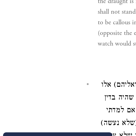
the draught is
shall not stan
to be callous i
(opposite the 
watch would st
אליהם) אלו
שהיה בדין
אם למדתי
 (שלא נעשה