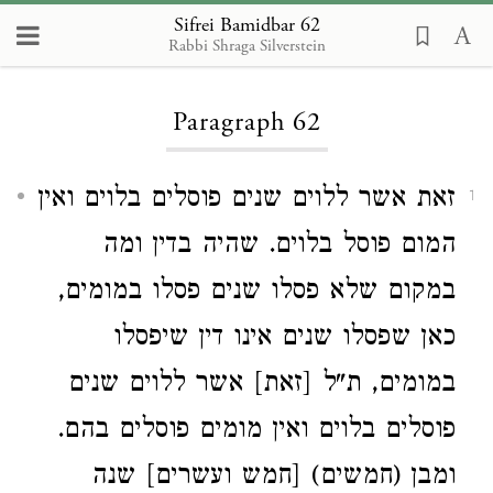
Sifrei Bamidbar 62
Rabbi Shraga Silverstein
Loading...
Paragraph 62
זאת אשר ללוים שנים פוסלים בלוים ואין
1
המום פוסל בלוים. שהיה בדין ומה
במקום שלא פסלו שנים פסלו במומים,
כאן שפסלו שנים אינו דין שיפסלו
במומים, ת"ל [זאת] אשר ללוים שנים
פוסלים בלוים ואין מומים פוסלים בהם.
ומבן (חמשים) [חמש ועשרים] שנה