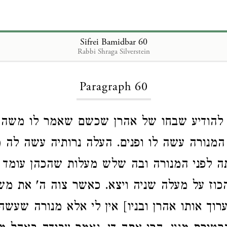
Sifrei Bamidbar 60
Rabbi Shraga Silverstein
Loading...
Paragraph 60
רן להודיע שבחו של אהרן שכשם שאמר לו משה
המנורה עשה לו ופנים. העלה נרותיה עשה לה מ
ה לפני המנורה ובה שלש מעלות שהכהן עומד 
הכוז על מעלה שניה ויצא. כאשר צוה ה' את משה
יערוך אותו אהרן ובניו] אין לי אלא מנורה שעש