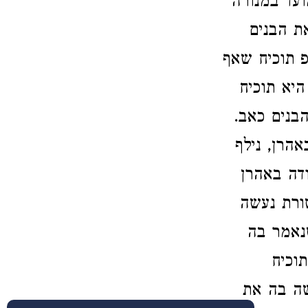
ועד במנורה
ת הבנים
פ תוכיח שאף
יא תוכיח
הבנים כאב
הרן, נילף
דה באהרן
ורת נעשה
נאמר בה
וכיח
שה בה את