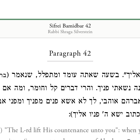
Sifrei Bamidbar 42
Rabbi Shraga Silverstein
Loading...
Paragraph 42
"ו אליך". בשעה שאתה עומד ומתפלל, שנאמר
בר
נה נשאתי פניך. והרי דברים קל וחומר, ומה אם 
ברהם אוהבי, לך לא אשא פנים מפניך ומפני אבו
כתוב ישא ה' פניו אליך
) "The L-rd lift His countenance unto you": when 
6