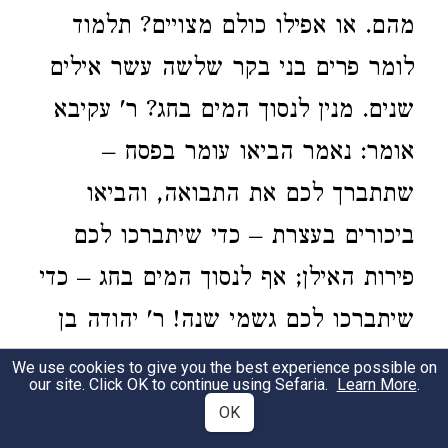
מהם. או אפילו כולם מצויים? תלמוד
לומר פרים בני בקר שלשה עשר אילים
שנים. מנין לנסוך המים בחג? ר' עקיבא
אומר: נאמר הביאו עומר בפסח –
שתתברך לכם את התבואה, והביאו
ביכורים בעצרת – כדי שיתברכו לכם
פירות האילן; אף לנסוך המים בחג – כדי
שיתברכו לכם גשמי שנה! ר' יהודה בן
בתירה אומר: נאמר בשני ונסכיהם,
We use cookies to give you the best experience possible on
our site. Click OK to continue using Sefaria.
Learn More
.
ונאמר בששי ונסכיה, ונאמר בשביעי
OK