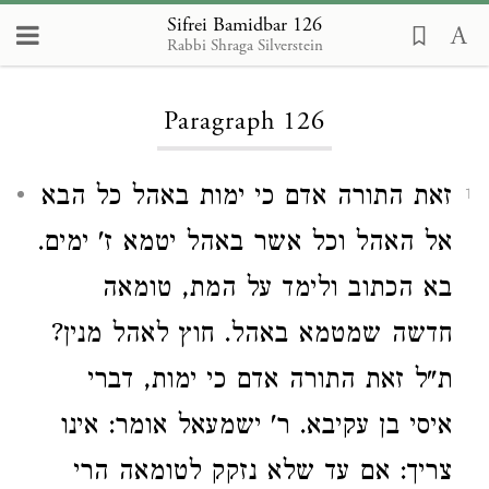
Sifrei Bamidbar 126
Rabbi Shraga Silverstein
Loading...
Paragraph 126
זאת התורה אדם כי ימות באהל כל הבא
1
אל האהל וכל אשר באהל יטמא ז' ימים.
בא הכתוב ולימד על המת, טומאה
חדשה שמטמא באהל. חוץ לאהל מנין?
ת"ל זאת התורה אדם כי ימות, דברי
איסי בן עקיבא. ר' ישמעאל אומר: אינו
צריך: אם עד שלא נזקק לטומאה הרי