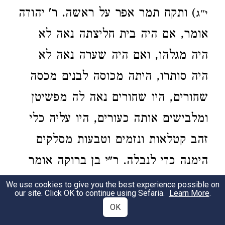
) ותקח תמר אפר על ראשה. ר' יהודה
י"ג
אומר, אם היה בית חליצתה נאה לא
היה מגלהו, ואם היה שערה נאה לא
היה סותרו, היתה מכוסה לבנים מכסה
שחורים, היו שחורים נאה לה מפשיטן
ומלבישים אותה כעורים, היו עליה כלי
זהב קטלאות ונזמים וטבעות מסלקים
הימנה כדי לנבלה. ר"י בן ברוקה אומר
אין מנוולים בנות ישראל יותר ממה
We use cookies to give you the best experience possible on
our site. Click OK to continue using Sefaria.
Learn More
.
שכתוב בתורה אלא לפני ה' ופרע את
OK