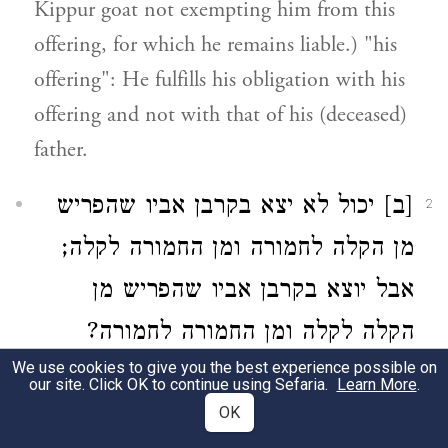
Kippur goat not exempting him from this
offering, for which he remains liable.) "his
offering": He fulfills his obligation with his
offering and not with that of his (deceased)
father.
[ב] יכול לא יצא בקרבן אביו שהפריש
2
מן הקלה לחמורה ומן החמורה לקלה;
אבל יוצא בקרבן אביו שהפריש מן
הקלה לקלה ומן החמורה לחמורה?
We use cookies to give you the best experience possible on
תלמוד לומר (שם ד, כח) "קרבנו" –
our site. Click OK to continue using Sefaria.
Learn More
.
בקרבנו הוא יוצא ואינו יוצא בקרבן אביו.
OK