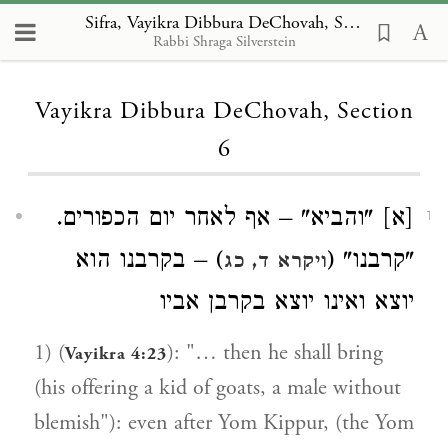
Sifra, Vayikra Dibbura DeChovah, Section 6
Rabbi Shraga Silverstein
Loading...
Vayikra Dibbura DeChovah, Section
6
[א] "והביא" – אף לאחר יום הכפורים.
1
"קרבנו" (
) – בקרבנו הוא
ויקרא ד, כג
יוצא ואינו יוצא בקרבן אביו
1) (
): "… then he shall bring
Vayikra 4:23
(his offering a kid of goats, a male without
blemish"): even after Yom Kippur, (the Yom