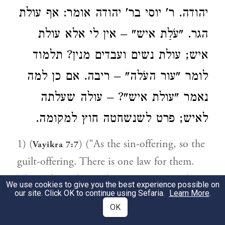
יהודה. ר' יוסי בר' יהודה אומר: אף עולת
הגר. "עֹלַת איש" – אין לי אלא עולת
איש; עולת נשים ועבדים מנין? תלמוד
לומר "עור העֹלה" – ריבה. אם כן למה
נאמר "עולת איש"? – עולה שעלתה
לאיש; פרט לשנשחטה חוץ למקומה.
1) (
) ("As the sin-offering, so the
Vayikra 7:7
guilt-offering. There is one law for them.
The Cohein that makes atonement with
We use cookies to give you the best experience possible on
our site. Click OK to continue using Sefaria.
Learn More
.
them, to him shall it be.") "As the sin-
OK
offering, so the guilt-offering": Just as a sin-