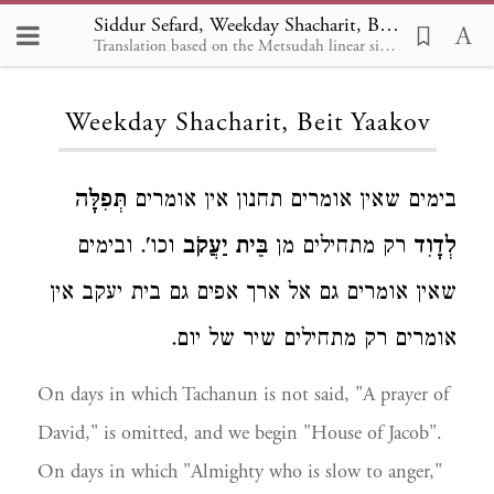
Siddur Sefard, Weekday Shacharit, Beit Yaakov
Translation based on the Metsudah linear siddur, by Avrohom Davis, 1981
Loading...
Weekday Shacharit, Beit Yaakov
בימים שאין אומרים תחנון אין אומרים
תְּפִלָּה
לְדָוִד
רק מתחילים מן
בֵּית יַעֲקֹב
וכו'. ובימים
שאין אומרים גם אל ארך אפים גם בית יעקב אין
אומרים רק מתחילים שיר של יום.
On days in which Tachanun is not said, "A prayer of
David," is omitted, and we begin "House of Jacob".
On days in which "Almighty who is slow to anger,"