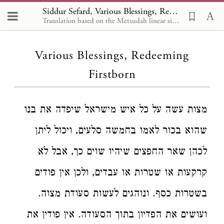
Siddur Sefard, Various Blessings, Redeeming Firstborn
Translation based on the Metsudah linear siddur, by Avrohom Davis, 1981
Loading...
Various Blessings, Redeeming
Firstborn
מצות עשה על כל איש מישראל שיפדה את בנו
שהוא בכור לאמו בחמשה סלעים, ויכול ליתן
לכהן שאר החפצים שיהיו שוים כך, אבל לֹא
קרקעות או שטרות או עבדים, ולכן אין פודים
בשטרות כסף. ונוהגים לעשות סעודת מצוה.
ועושים את הפדיון בתוך הסעודה. אין פודין את