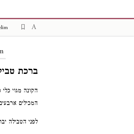
elim
im
ברכת טביל
הקונה מגוי כלי 
המכילים ארבעים
לפני הטבילה יבר