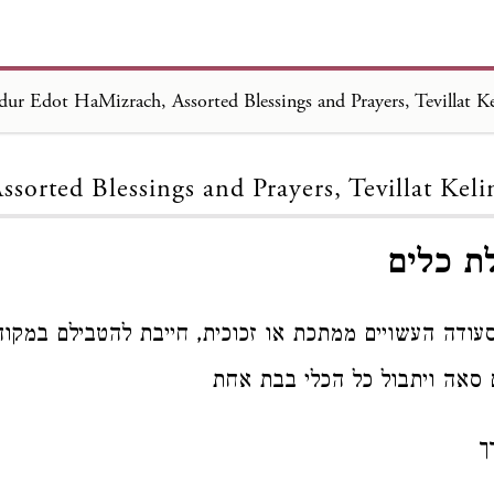
dur Edot HaMizrach, Assorted Blessings and Prayers, Tevillat K
Loading...
ssorted Blessings and Prayers, Tevillat Kel
ת כלים
סעודה העשויים ממתכת או זכוכית, חייבת להטבילם במקוה 
 סאה ויתבול כל הכלי בבת אחת
ך