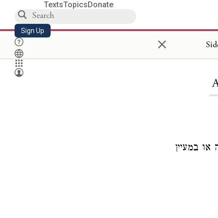
Texts
Topics
Donate
Sign Up
×
Sid
A
או במעיין