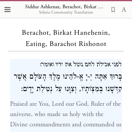
Siddur Ashkenaz, Berachot, Birkat Hanehenin, Eating, Barachot Rishonot 1-7
Sefaria Community Translation
Loading...
Berachot, Birkat Hanehenin,
Eating, Barachot Rishonot
לפני אכילת לחם נוטל את ידיו ואומר:
בָּרוּךְ אַתָּה יְ‑יָ אֱ‑לֹהֵינוּ מֶלֶךְ הָעוֹלָם אֲשֶׁר
קִדְּשָׁנוּ בְּמִצְוֹתָיו, וְצִוָּנוּ עַל נְטִילַת יָדָים:
Praised are You, Lord our God, Ruler of the
universe, who made us holy with the
Divine commandments and commanded us