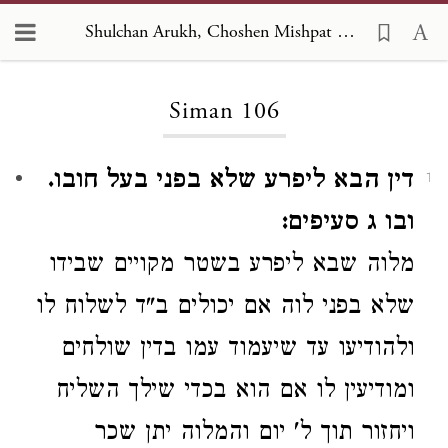
Shulchan Arukh, Choshen Mishpat 106
Loading...
Siman 106
דין הבא ליפרע שלא בפני בעל חובו.
1
ובו ג סעיפים:
מלוה שבא ליפרע
בשטר
מקויים שבידו
שלא בפני לוה
אם יכולים ב"ד לשלוח לו
ולהודיעו עד שיעמוד עמו בדין
שולחים
ומודיעין לו
אם הוא בכדי שילך השליח
ויחזור תוך ל' יום
והמלוה יתן שכר